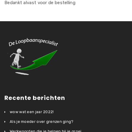
Bedankt alvast voor de bestelling
Recente berichten
wow wat een jaar 2022!
Als je moeder over grenzen ging?
Werkwoorden die je helpen bij je groei