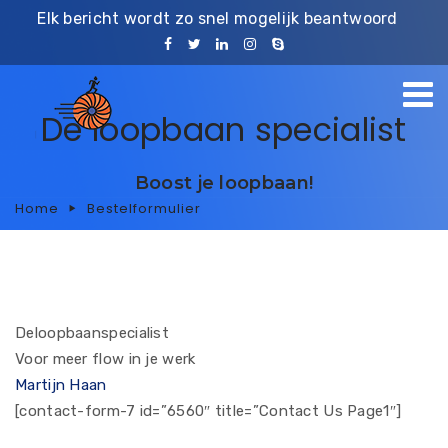
Elk bericht wordt zo snel mogelijk beantwoord
De loopbaan specialist
Boost je loopbaan!
Home
Bestelformulier
Deloopbaanspecialist
Voor meer flow in je werk
Martijn Haan
[contact-form-7 id=”6560″ title=”Contact Us Page1″]