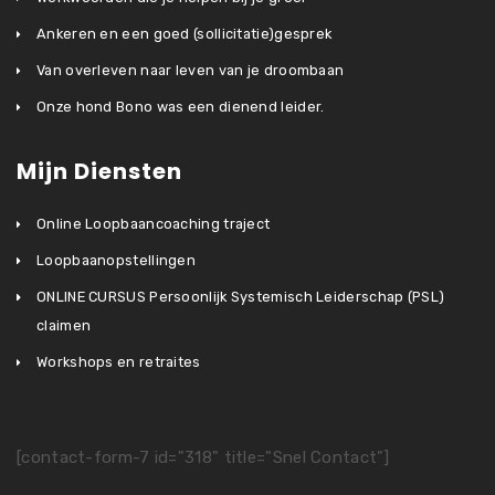
Ankeren en een goed (sollicitatie)gesprek
Van overleven naar leven van je droombaan
Onze hond Bono was een dienend leider.
Mijn Diensten
Online Loopbaancoaching traject
Loopbaanopstellingen
ONLINE CURSUS Persoonlijk Systemisch Leiderschap (PSL)
claimen
Workshops en retraites
[contact-form-7 id="318" title="Snel Contact"]