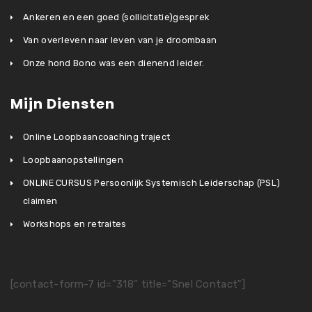
Ankeren en een goed (sollicitatie)gesprek
Van overleven naar leven van je droombaan
Onze hond Bono was een dienend leider.
Mijn Diensten
Online Loopbaancoaching traject
Loopbaanopstellingen
ONLINE CURSUS Persoonlijk Systemisch Leiderschap (PSL)
claimen
Workshops en retraites
[contact-form-7 id="318" title="Snel Contact"]