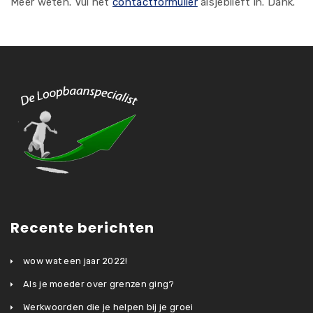
Meer weten. Vul het
contactformulier
alsjeblieft in. Dank.
Recente berichten
wow wat een jaar 2022!
Als je moeder over grenzen ging?
Werkwoorden die je helpen bij je groei