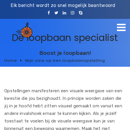
Elk bericht wordt zo snel mogelijk beantwoord
De loopbaan specialist
Boost je loopbaan!
Home
Mijn visie op een loopbaanopstelling
Opstellingen manifesteren een visuele weergave van een
kwestie die jou bezighoudt. In principe worden zaken die
jij in je hoofd hebt zitten visueel gemaakt om vanuit een
andere invalshoek ernaar te kunnen kijken. Als je jezelf
toestaat te voelen bij de visuele weergave kun je van
binnenuit een beweging waarnemen. Maak het niet