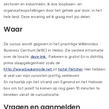
sectoren en industrieën. Ik doe loopbaan- en
organisatieopstellingen door het gehele jaar door, in het
hele land. Deze ervaring wil ik graag met jou delen.
Waar
De cursus wordt gegeven in het prachtige Willibrordus
Business Centrum (WBC) in Heiloo. Zie verdere informatie
over de locate;
deze link
. Parkeren is gratis! En is dichtbij
prima slaapgelegenheid zoals de
http://www.beukenrode.net
of
hotel Fletcher
. Hier hebben
al veel van mijn cursisten prettig verbleven!
En natuurlijk zijn het strand van Egmond en het Heilooër
bos om tot jezelf te komen op nog geen 10 minuten te
bereiken vanaf de cursuslocatie.
Vragen en aanmelden