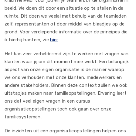
krachtenveld voor jou en je team en/of de organisatie in
beeld. We doen dit door een situatie op te stellen in de
ruimte. Dit doen we veelal met behulp van de teamleden
zelf, representanten of door middel van blaadjes op de
grond. Voor verdiepende informatie over de principes die
ik hierbij hanteer, zie
hier
Het kan zeer verhelderend zijn te werken met vragen van
klanten waar jij om dit moment mee werkt. Een belangrijk
aspect van onze eigen organisatie is de manier waarop
we ons verhouden met onze klanten, medewerkers en
andere stakeholders. Binnen deze context zullen we ook
uitstapjes maken naar familieopstellingen. Ervaring leert
ons dat veel eigen vragen in een cursus
organisatieopstellingen toch ook gaan over onze
familiesystemen.
De inzichten uit een organisatieopstellingen helpen ons