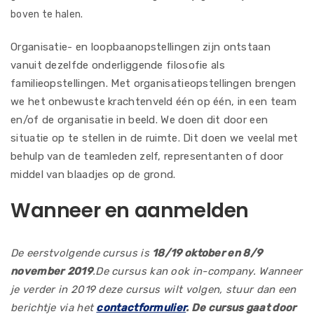
boven te halen.
Organisatie- en loopbaanopstellingen zijn ontstaan
vanuit dezelfde onderliggende filosofie als
familieopstellingen. Met organisatieopstellingen brengen
we het onbewuste krachtenveld één op één, in een team
en/of de organisatie in beeld. We doen dit door een
situatie op te stellen in de ruimte. Dit doen we veelal met
behulp van de teamleden zelf, representanten of door
middel van blaadjes op de grond.
Wanneer en aanmelden
De eerstvolgende cursus is
18/19 oktober en 8/9
november
2019
.De cursus kan ook in-company. Wanneer
je verder in 2019 deze cursus wilt volgen, stuur dan een
berichtje via het
contactformulier
. De cursus gaat door