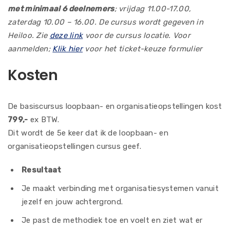
met minimaal 6 deelnemers
; vrijdag 11.00-17.00,
zaterdag 10.00 – 16.00. De cursus wordt gegeven in
Heiloo. Zie
deze link
voor de cursus locatie. Voor
aanmelden;
Klik hier
voor het ticket-keuze formulier
Kosten
De basiscursus loopbaan- en organisatieopstellingen kost
799,-
ex BTW.
Dit wordt de 5e keer dat ik de loopbaan- en
organisatieopstellingen cursus geef.
Resultaat
Je maakt verbinding met organisatiesystemen vanuit
jezelf en jouw achtergrond.
Je past de methodiek toe en voelt en ziet wat er