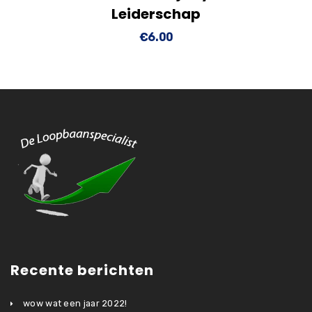
Leiderschap
winkelwagen
€
6.00
Recente berichten
wow wat een jaar 2022!