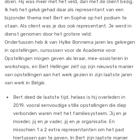
doen. Hij was meer met het veld, dan met de client bezig.
Ik heb het geluk gehad daar als representant van een
bijzonder thema met Bert en Sophie op het podium te
staan. Als client was je dus ook representant. Je werd in
dienst genomen door het grotere veld.
Ondertussen heb ik van Hylke Bonnema jaren les gekregen
in opstellingen, cursussen voor de Academie voor
Opstellingen mogen geven als leraar, mee-assisteren in
workshops, en Bert Hellinger zelf op zijn nieuwste manier
van opstellingen aan het werk gezien in zijn laatste jaren
van werk in België.
Bert deed de laatste tijd, helaas is hij overleden in
2019, vooral eenvoudige stille opstellingen die diep
verbonden waren met het familiesysteem. Jij en je
moeder, jij en je vader, jij en je organisatie. En
misschien 1 a 2 extra representanten om het pad
hiertussen aan te geven. In Bert zijn laatste manier