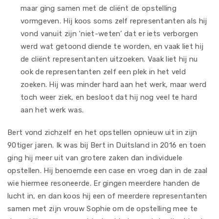
maar ging samen met de cliënt de opstelling
vormgeven. Hij koos soms zelf representanten als hij
vond vanuit zijn ‘niet-weten’ dat er iets verborgen
werd wat getoond diende te worden, en vaak liet hij
de cliënt representanten uitzoeken. Vaak liet hij nu
ook de representanten zelf een plek in het veld
zoeken. Hij was minder hard aan het werk, maar werd
toch weer ziek, en besloot dat hij nog veel te hard
aan het werk was.
Bert vond zichzelf en het opstellen opnieuw uit in zijn
90tiger jaren. Ik was bij Bert in Duitsland in 2016 en toen
ging hij meer uit van grotere zaken dan individuele
opstellen. Hij benoemde een case en vroeg dan in de zaal
wie hiermee resoneerde. Er gingen meerdere handen de
lucht in, en dan koos hij een of meerdere representanten
samen met zijn vrouw Sophie om de opstelling mee te