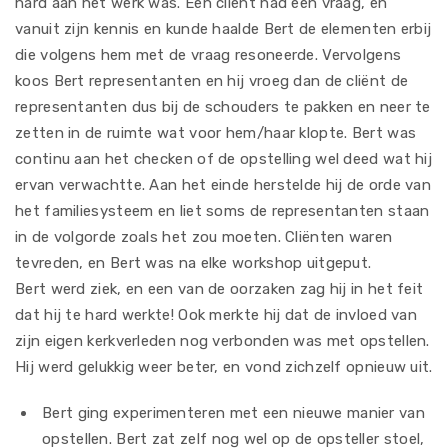
hard aan het werk was. Een client had een vraag, en
vanuit zijn kennis en kunde haalde Bert de elementen erbij
die volgens hem met de vraag resoneerde. Vervolgens
koos Bert representanten en hij vroeg dan de cliënt de
representanten dus bij de schouders te pakken en neer te
zetten in de ruimte wat voor hem/haar klopte. Bert was
continu aan het checken of de opstelling wel deed wat hij
ervan verwachtte. Aan het einde herstelde hij de orde van
het familiesysteem en liet soms de representanten staan
in de volgorde zoals het zou moeten. Cliënten waren
tevreden, en Bert was na elke workshop uitgeput.
Bert werd ziek, en een van de oorzaken zag hij in het feit
dat hij te hard werkte! Ook merkte hij dat de invloed van
zijn eigen kerkverleden nog verbonden was met opstellen.
Hij werd gelukkig weer beter, en vond zichzelf opnieuw uit.
Bert ging experimenteren met een nieuwe manier van
opstellen. Bert zat zelf nog wel op de opsteller stoel,