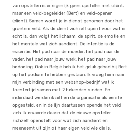
van opstellen is er eigenlijk geen opsteller met cliënt,
maar een veld-begeleider (Bert) en veld-opener
(client). Samen wordt je in dienst genomen door het
groetere veld. Als de cliënt zichzelf opent voor wat er
echt is, dan volgt het lichaam, de spirit, de emotie en
het mentale wat zich aandient. De intentie is de
essentie. Het pad naar de moeder, het pad naar de
vader, het pad naar jouw werk, het pad naar jouw
bedoeling. Ook in België heb ik het geluk gehad bij Bert
op het podium te hebben gestaan. Ik vroeg hem naar
mijn verbinding met een webshop-bedrijf wat ik
toentertijd samen met 2 bekenden runden. En
inderdaad werden ikzelf en de organisatie als eerste
opgesteld, en in de lijn daartussen opende het veld
zich. Ik ervaarde daarin dat de nieuwe opsteller
zichzelf openstelt voor wat zich aandient en
meeneemt uit zijn of haar eigen veld wie die is.