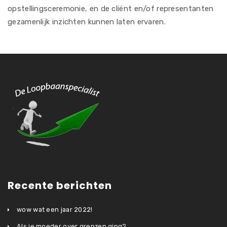
opstellingsceremonie, en de cliënt en/of representanten
gezamenlijk inzichten kunnen laten ervaren.
Recente berichten
wow wat een jaar 2022!
Als je moeder over grenzen ging?