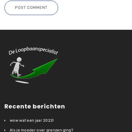
POST COMMENT
Recente berichten
wow wat een jaar 2022!
Als je moeder over grenzen ging?