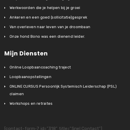
Werkwoorden die je helpen bij je groei
Ankeren en een goed (sollicitatie)gesprek
Van overleven naar leven van je droombaan
Onze hond Bono was een dienend leider.
Mijn Diensten
Online Loopbaancoaching traject
Loopbaanopstellingen
ONLINE CURSUS Persoonlijk Systemisch Leiderschap (PSL)
claimen
Workshops en retraites
[contact-form-7 id="318" title="Snel Contact"]