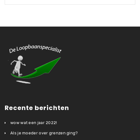
Recente berichten
wow wat een jaar 2022!
Als je moeder over grenzen ging?