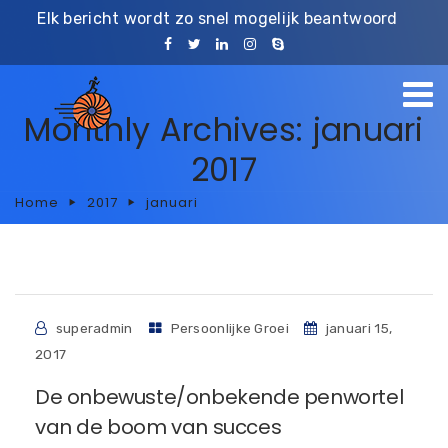
Elk bericht wordt zo snel mogelijk beantwoord
Monthly Archives: januari
2017
Home
2017
januari
superadmin
Persoonlijke Groei
januari 15,
2017
De onbewuste/onbekende penwortel
van de boom van succes