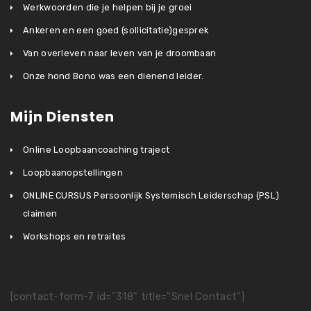
Werkwoorden die je helpen bij je groei
Ankeren en een goed (sollicitatie)gesprek
Van overleven naar leven van je droombaan
Onze hond Bono was een dienend leider.
Mijn Diensten
Online Loopbaancoaching traject
Loopbaanopstellingen
ONLINE CURSUS Persoonlijk Systemisch Leiderschap (PSL)
claimen
Workshops en retraites
[contact-form-7 id="318" title="Snel Contact"]