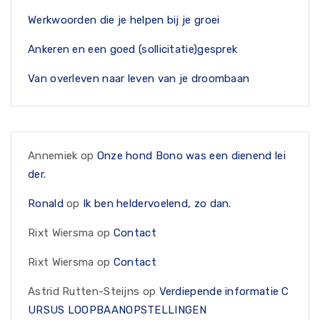
Werkwoorden die je helpen bij je groei
Ankeren en een goed (sollicitatie)gesprek
Van overleven naar leven van je droombaan
Annemiek
op
Onze hond Bono was een dienend lei
der.
Ronald
op
Ik ben heldervoelend, zo dan.
Rixt Wiersma
op
Contact
Rixt Wiersma
op
Contact
Astrid Rutten-Steijns
op
Verdiepende informatie C
URSUS LOOPBAANOPSTELLINGEN