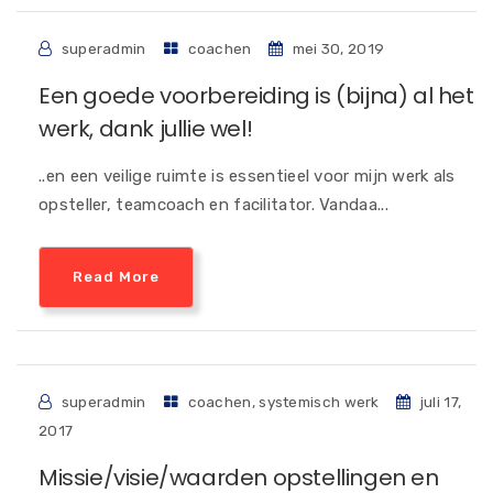
superadmin
coachen
mei 30, 2019
Een goede voorbereiding is (bijna) al het
werk, dank jullie wel!
..en een veilige ruimte is essentieel voor mijn werk als
opsteller, teamcoach en facilitator. Vandaa...
Read More
superadmin
coachen
,
systemisch werk
juli 17,
2017
Missie/visie/waarden opstellingen en