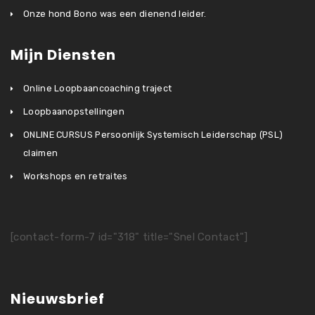
Onze hond Bono was een dienend leider.
Mijn Diensten
Online Loopbaancoaching traject
Loopbaanopstellingen
ONLINE CURSUS Persoonlijk Systemisch Leiderschap (PSL)
claimen
Workshops en retraites
[contact-form-7 id="318" title="Snel Contact"]
Nieuwsbrief