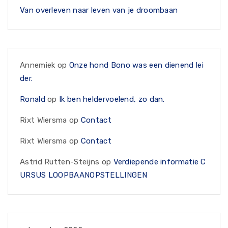
Van overleven naar leven van je droombaan
Annemiek
op
Onze hond Bono was een dienend lei
der.
Ronald
op
Ik ben heldervoelend, zo dan.
Rixt Wiersma
op
Contact
Rixt Wiersma
op
Contact
Astrid Rutten-Steijns
op
Verdiepende informatie C
URSUS LOOPBAANOPSTELLINGEN