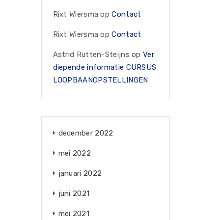
Rixt Wiersma
op
Contact
Rixt Wiersma
op
Contact
Astrid Rutten-Steijns
op
Ver
diepende informatie CURSUS
LOOPBAANOPSTELLINGEN
december 2022
mei 2022
januari 2022
juni 2021
mei 2021