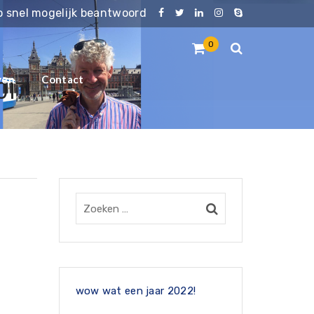
zo snel mogelijk beantwoord
0
ven
Contact
017
wow wat een jaar 2022!