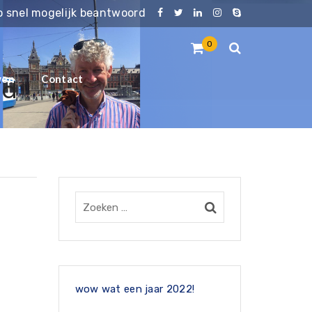
zo snel mogelijk beantwoord
0
ven
Contact
id
wow wat een jaar 2022!