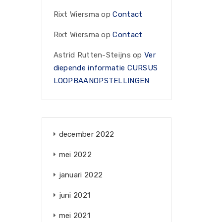
Rixt Wiersma
op
Contact
Rixt Wiersma
op
Contact
Astrid Rutten-Steijns
op
Ver
diepende informatie CURSUS
LOOPBAANOPSTELLINGEN
december 2022
mei 2022
januari 2022
juni 2021
mei 2021