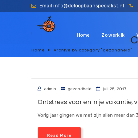
Email
info@deloopbaanspecialist.nl
Home
Zo werk ik
C
Home
Archive by category "gezondheid"
admin
gezondheid
juli 25, 2017
Ontstress voor en in je vakantie,
Vorig jaar gingen we met zijn allen meer dan 
Read More