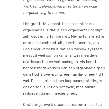
organisatieopstelling gericht op bezieling in
werk om belemmeringen te tonen en waar
mogelijk weg te nemen.
Het grootste verschil tussen families en
organisaties is dat je een organisatie/ bedrijf
zelf kiest en je familie niet. Met je familie zul je,
door de bloedband, altijd verbonden blijven.
Een ander verschil is dat een zakelijk systeem
meestal veel complexer is: er zijn meerdere
relatiesoorten en verhoudingen. Als laatste
hebben medewerkers van een organisatie geen
genetische overerving, een familielid heeft dit
wel. De essentie bij een loopbaanopstelling is
dat de focus ligt op het werk, met familie
invloeden daarin meegenomen.
Opstellingenwerk is communiceren in een taal