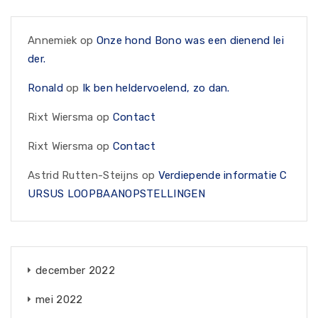
Annemiek
op
Onze hond Bono was een dienend lei
der.
Ronald
op
Ik ben heldervoelend, zo dan.
Rixt Wiersma
op
Contact
Rixt Wiersma
op
Contact
Astrid Rutten-Steijns
op
Verdiepende informatie C
URSUS LOOPBAANOPSTELLINGEN
december 2022
mei 2022